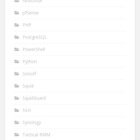
NovoSGA
pfSense
PHP
PostgreSQL
PowerShell
Python
Sonoff
Squid
SquidGuard
SSH
Synology
Tactical RMM