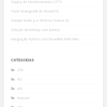
Deploy do Monitoramento CFTV
Fazer downgrade do RouterOS
Instalar Node js e NPM no Fedora 42
Solução de backup com Bareos
Integração Python com Broadlink RM4 Mini
CATEGORIAS
2FA
AD
AIK
Anycast