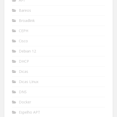
API
Bareos
Broadlink
CEPH
Cisco
Debian 12
DHCP
Dicas
Dicas LInux
DNS
Docker
Espelho APT