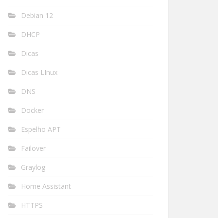
Debian 12
DHCP
Dicas
Dicas LInux
DNS
Docker
Espelho APT
Failover
Graylog
Home Assistant
HTTPS