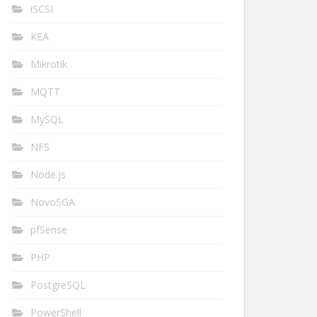
iSCSI
KEA
Mikrotik
MQTT
MySQL
NFS
Node.js
NovoSGA
pfSense
PHP
PostgreSQL
PowerShell