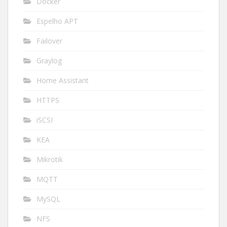
Docker
Espelho APT
Failover
Graylog
Home Assistant
HTTPS
iSCSI
KEA
Mikrotik
MQTT
MySQL
NFS