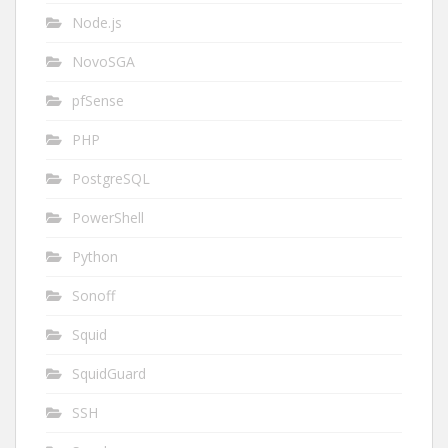
Node.js
NovoSGA
pfSense
PHP
PostgreSQL
PowerShell
Python
Sonoff
Squid
SquidGuard
SSH