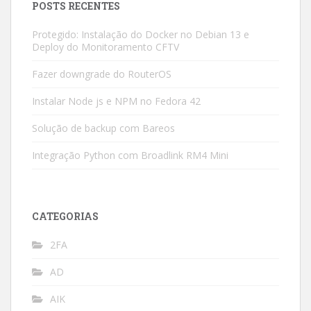
POSTS RECENTES
Protegido: Instalação do Docker no Debian 13 e
Deploy do Monitoramento CFTV
Fazer downgrade do RouterOS
Instalar Node js e NPM no Fedora 42
Solução de backup com Bareos
Integração Python com Broadlink RM4 Mini
CATEGORIAS
2FA
AD
AIK