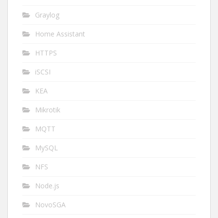
Graylog
Home Assistant
HTTPS
iSCSI
KEA
Mikrotik
MQTT
MySQL
NFS
Node.js
NovoSGA