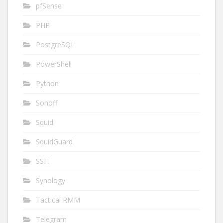
pfSense
PHP
PostgreSQL
PowerShell
Python
Sonoff
Squid
SquidGuard
SSH
Synology
Tactical RMM
Telegram