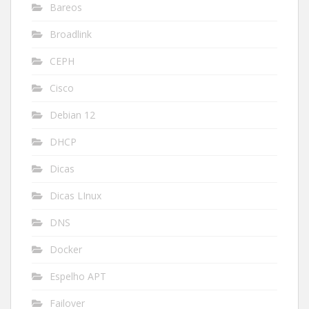
Bareos
Broadlink
CEPH
Cisco
Debian 12
DHCP
Dicas
Dicas LInux
DNS
Docker
Espelho APT
Failover