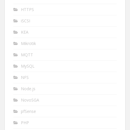
HTTPS
iSCSI
KEA
Mikrotik
MQTT
MySQL
NFS
Node.js
NovoSGA
pfSense
PHP