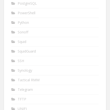
PostgreSQL
PowerShell
Python
Sonoff
Squid
SquidGuard
SSH
Synology
Tactical RMM
Telegram
TFTP
UNIFI