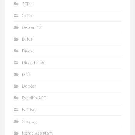
CEPH
Cisco
Debian 12
DHCP
Dicas
Dicas LInux
DNS
Docker
Espelho APT
Failover
Graylog
Home Assistant