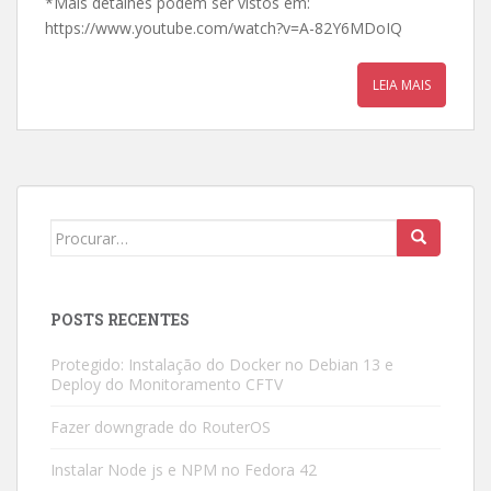
*Mais detalhes podem ser vistos em:
https://www.youtube.com/watch?v=A-82Y6MDoIQ
LEIA MAIS
Search
for:
POSTS RECENTES
Protegido: Instalação do Docker no Debian 13 e
Deploy do Monitoramento CFTV
Fazer downgrade do RouterOS
Instalar Node js e NPM no Fedora 42