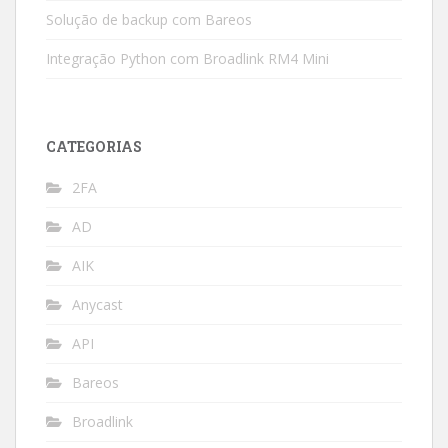
Solução de backup com Bareos
Integração Python com Broadlink RM4 Mini
CATEGORIAS
2FA
AD
AIK
Anycast
API
Bareos
Broadlink