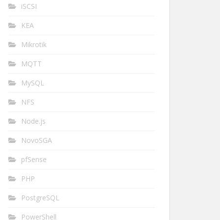
iSCSI
KEA
Mikrotik
MQTT
MySQL
NFS
Node.js
NovoSGA
pfSense
PHP
PostgreSQL
PowerShell