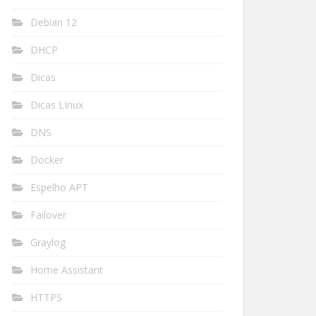
Debian 12
DHCP
Dicas
Dicas LInux
DNS
Docker
Espelho APT
Failover
Graylog
Home Assistant
HTTPS