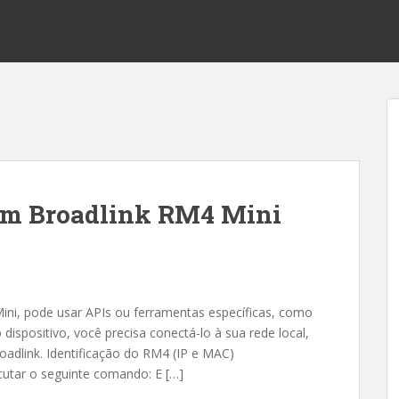
om Broadlink RM4 Mini
Mini, pode usar APIs ou ferramentas específicas, como
 dispositivo, você precisa conectá-lo à sua rede local,
roadlink. Identificação do RM4 (IP e MAC)
cutar o seguinte comando: E […]