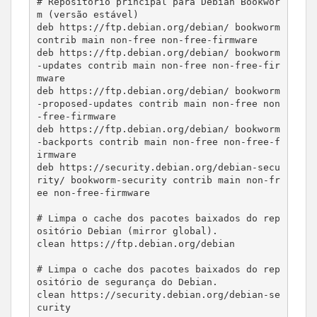
# Repositório principal para Debian Bookwor
m (versão estável)

deb https://ftp.debian.org/debian/ bookworm 
contrib main non-free non-free-firmware

deb https://ftp.debian.org/debian/ bookworm
-updates contrib main non-free non-free-fir
mware

deb https://ftp.debian.org/debian/ bookworm
-proposed-updates contrib main non-free non
-free-firmware

deb https://ftp.debian.org/debian/ bookworm
-backports contrib main non-free non-free-f
irmware

deb https://security.debian.org/debian-secu
rity/ bookworm-security contrib main non-fr
ee non-free-firmware

# Limpa o cache dos pacotes baixados do rep
ositório Debian (mirror global).

clean https://ftp.debian.org/debian

# Limpa o cache dos pacotes baixados do rep
ositório de segurança do Debian.

clean https://security.debian.org/debian-se
curity