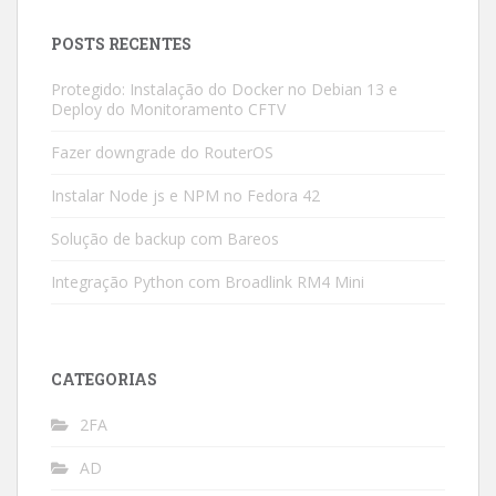
POSTS RECENTES
Protegido: Instalação do Docker no Debian 13 e
Deploy do Monitoramento CFTV
Fazer downgrade do RouterOS
Instalar Node js e NPM no Fedora 42
Solução de backup com Bareos
Integração Python com Broadlink RM4 Mini
CATEGORIAS
2FA
AD