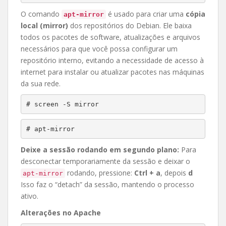
O comando
é usado para criar uma
cópia
apt-mirror
local (mirror)
dos repositórios do Debian. Ele baixa
todos os pacotes de software, atualizações e arquivos
necessários para que você possa configurar um
repositório interno, evitando a necessidade de acesso à
internet para instalar ou atualizar pacotes nas máquinas
da sua rede.
# screen -S mirror
# apt-mirror
Deixe a sessão rodando em segundo plano:
Para
desconectar temporariamente da sessão e deixar o
rodando, pressione:
Ctrl + a
, depois
d
apt-mirror
Isso faz o “detach” da sessão, mantendo o processo
ativo.
Alterações no Apache